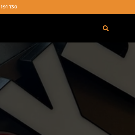
191 130