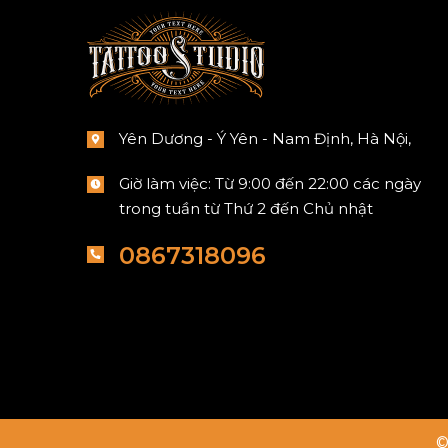
Yên Dương - Ý Yên - Nam Định, Hà Nội,
Giờ làm việc: Từ 9:00 đến 22:00 các ngày
trong tuần từ Thứ 2 đến Chủ nhật
0867318096
©