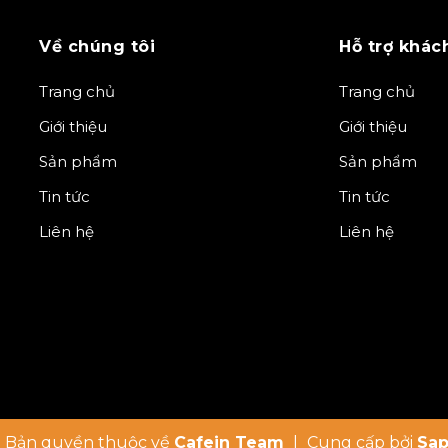
Về chúng tôi
Hỗ trợ khác
Trang chủ
Trang chủ
Giới thiệu
Giới thiệu
Sản phẩm
Sản phẩm
Tin tức
Tin tức
Liên hệ
Liên hệ
 Bản quyền thuộc về
Cafein Team
|
Cung cấp bởi
Sa