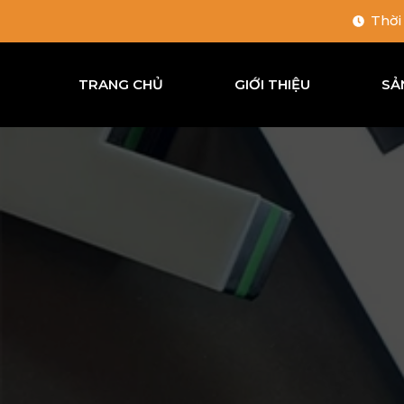
Thời
TRANG CHỦ
GIỚI THIỆU
SẢ