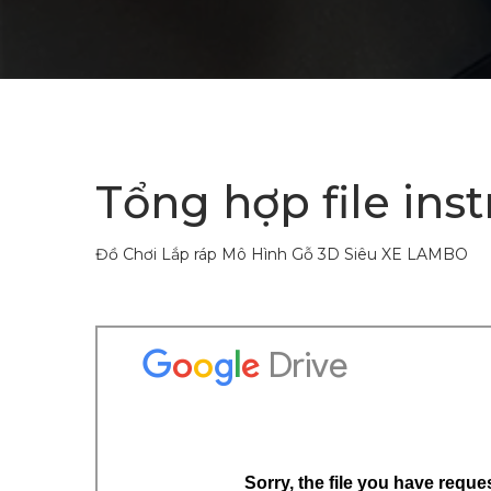
Tổng hợp file inst
Đồ Chơi Lắp ráp Mô Hình Gỗ 3D Siêu XE LAMBO