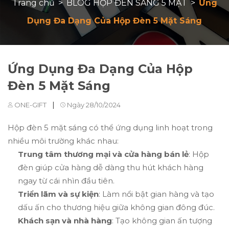
Trang chủ
>
BLOG HỘP ĐÈN SÁNG 5 MẶT
>
Ứng
Dụng Đa Dạng Của Hộp Đèn 5 Mặt Sáng
Ứng Dụng Đa Dạng Của Hộp
Đèn 5 Mặt Sáng
|
ONE-GIFT
Ngày 28/10/2024
Hộp đèn 5 mặt sáng có thể ứng dụng linh hoạt trong
nhiều môi trường khác nhau:
Trung tâm thương mại và cửa hàng bán lẻ
: Hộp
đèn giúp cửa hàng dễ dàng thu hút khách hàng
ngay từ cái nhìn đầu tiên.
Triển lãm và sự kiện
: Làm nổi bật gian hàng và tạo
dấu ấn cho thương hiệu giữa không gian đông đúc.
Khách sạn và nhà hàng
: Tạo không gian ấn tượng