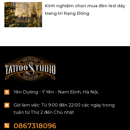
Kinh nghiệm chọn mua đèn led dây
trang trí Rạng Đông
Yên Dương - Ý Yên - Nam Định, Hà Nội,
Giờ làm việc: Từ 9:00 đến 22:00 các ngày trong
tuần từ Thứ 2 đến Chủ nhật
0867318096