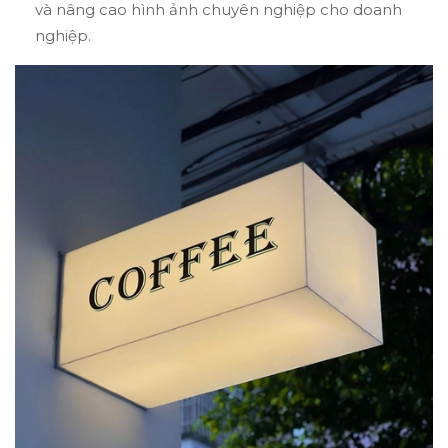
và nâng cao hình ảnh chuyên nghiệp cho doanh
nghiệp.