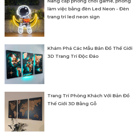
Nâng cấp phòng chơi game, phòng
làm việc bằng đèn Led Neon - Đèn
trang trí led neon sign
Khám Phá Các Mẫu Bản Đồ Thế Giới
3D Trang Trí Độc Đáo
Trang Trí Phòng Khách Với Bản Đồ
Thế Giới 3D Bằng Gỗ